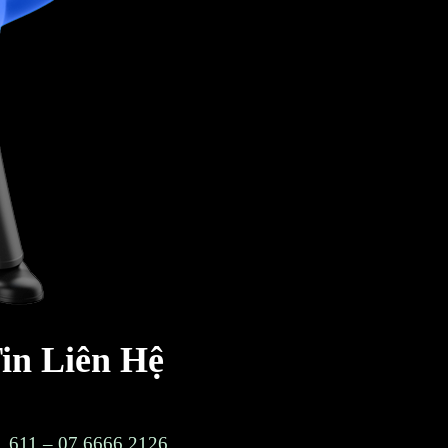
in Liên Hệ
31.611 – 07.6666.2126