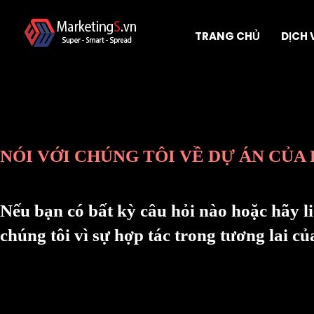
TRANG CHỦ
DỊCH 
NÓI VỚI CHÚNG TÔI VỀ DỰ ÁN CỦA 
Nếu bạn có bất kỳ câu hỏi nào hoặc hãy li
chúng tôi vì sự hợp tác trong tương lai củ