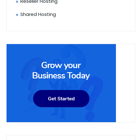
Reseller Hosting
Shared Hosting