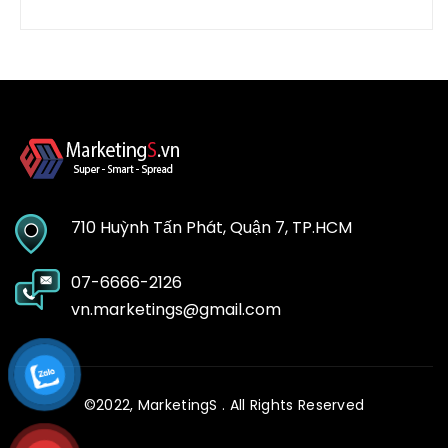
710 Huỳnh Tấn Phát, Quận 7, TP.HCM
07-6666-2126
vn.marketings@gmail.com
©2022,
MarketingS
. All Rights Reserved