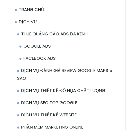
TRANG CHỦ
DỊCH VỤ
THUÊ QUẢNG CÁO ADS ĐA KÊNH
GOOGLE ADS
FACEBOOK ADS
DỊCH VỤ ĐÁNH GIÁ REVIEW GOOGLE MAPS 5
SAO
DỊCH VỤ THIẾT KẾ ĐỒ HỌA CHẤT LƯỢNG
DỊCH VỤ SEO TOP GOOGLE
DỊCH VỤ THIẾT KẾ WEBSITE
PHẦN MỀM MARKETING ONLINE